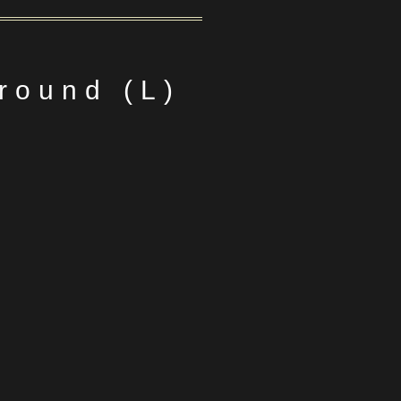
round (L)