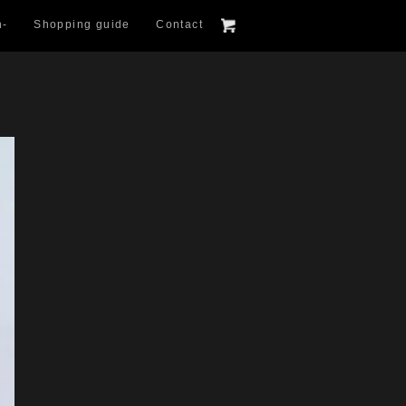
n-
Shopping guide
Contact