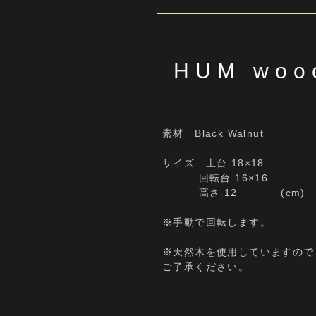
HUM wooo
素材 Black Walnut
サイズ 土台 18×18
回転台 16×16
高さ 12 (cm)
※手動で回転します。
※天然木を使用していますので
ご了承ください。